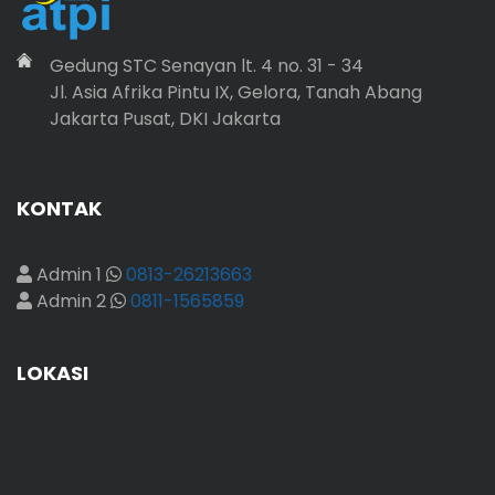
Gedung STC Senayan lt. 4 no. 31 - 34
Jl. Asia Afrika Pintu IX, Gelora, Tanah Abang
Jakarta Pusat, DKI Jakarta
KONTAK
Admin 1
0813-26213663
Admin 2
0811-1565859
LOKASI