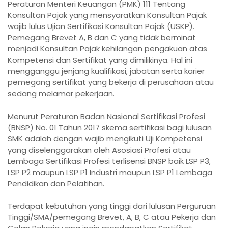
Peraturan Menteri Keuangan (PMK) 111 Tentang
Konsultan Pajak yang mensyaratkan Konsultan Pajak
wajib lulus Ujian Sertifikasi Konsultan Pajak (USKP).
Pemegang Brevet A, B dan C yang tidak berminat
menjadi Konsultan Pajak kehilangan pengakuan atas
Kompetensi dan Sertifikat yang dimilikinya. Hal ini
mengganggu jenjang kualifikasi, jabatan serta karier
pemegang sertifikat yang bekerja di perusahaan atau
sedang melamar pekerjaan.
Menurut Peraturan Badan Nasional Sertifikasi Profesi
(BNSP) No. 01 Tahun 2017 skema sertifikasi bagi lulusan
SMK adalah dengan wajib mengikuti Uji Kompetensi
yang diselenggarakan oleh Asosiasi Profesi atau
Lembaga Sertifikasi Profesi terlisensi BNSP baik LSP P3,
LSP P2 maupun LSP P1 Industri maupun LSP P1 Lembaga
Pendidikan dan Pelatihan.
Terdapat kebutuhan yang tinggi dari lulusan Perguruan
Tinggi/SMA/pemegang Brevet, A, B, C atau Pekerja dan