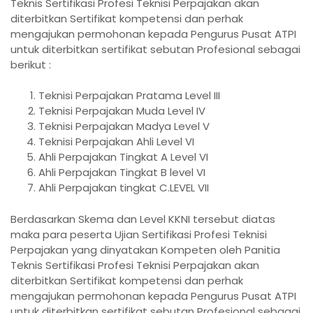
Teknis Sertifikasi Profesi Teknisi Perpajakan akan
diterbitkan Sertifikat kompetensi dan perhak
mengajukan permohonan kepada Pengurus Pusat ATPI
untuk diterbitkan sertifikat sebutan Profesional sebagai
berikut :
Teknisi Perpajakan Pratama Level III
Teknisi Perpajakan Muda Level IV
Teknisi Perpajakan Madya Level V
Teknisi Perpajakan Ahli Level VI
Ahli Perpajakan Tingkat A Level VI
Ahli Perpajakan Tingkat B level VI
Ahli Perpajakan tingkat C.LEVEL VII
Berdasarkan Skema dan Level KKNI tersebut diatas
maka para peserta Ujian Sertifikasi Profesi Teknisi
Perpajakan yang dinyatakan Kompeten oleh Panitia
Teknis Sertifikasi Profesi Teknisi Perpajakan akan
diterbitkan Sertifikat kompetensi dan perhak
mengajukan permohonan kepada Pengurus Pusat ATPI
untuk diterbitkan sertifikat sebutan Profesional sebagai