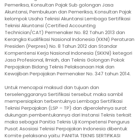
Pemeriksa, Konsultan Pajak Sub golongan Jasa
Akuntansi, Pembukuan dan Pemeriksa, Konsultan Pajak
kelompok Usaha Teknisi Akuntansi Lembaga Sertifikasi
Teknisi Akuntansi (Certified Accounting
Technician/CAT) Permenaker No. 82 Tahun 2013 dan
Kerangka Kualifikasi Nasional Indonesia (KKNI) Peraturan
Presiden (Perpres) No. 8 Tahun 2012 dan Standar
Kompentensi Kerja Nasional Indonesia (SKKNI) ketegori
Jasa Profesional, Ilmiah, dan Teknis Golongan Pokok
Perpajakan Bidang Teknis Pelaksanaan Hak dan
Kewajiban Perpajakan Permenaker No. 347 tahun 2014.
Untuk mencapai maksud dan tujuan dan
terselenggaranya Sertifikasi tersebut maka sambil
mempersiapkan terbentuknya Lembaga Sertifikasi
Teknisi Perpajakan (LSP – TP) dan diperolehnya surat
dukungan pembentukannya dari Instansi Teknis terkait
maka sebagai Panitia Teknis Uji Kompetensi Pengurus
Pusat Asosiasi Teknisi Perpajakan Indonesia dibentuk
Komite pelaksana yaitu: PANITIA TEKNIS SERTIFIKASI