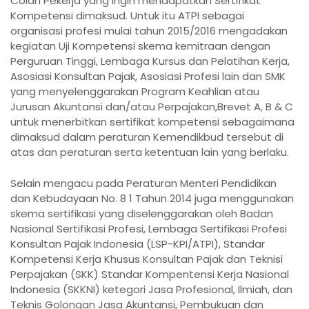
Colan Pekerja yang ingin mendapatkan Sertifikat
Kompetensi dimaksud. Untuk itu ATPI sebagai
organisasi profesi mulai tahun 2015/2016 mengadakan
kegiatan Uji Kompetensi skema kemitraan dengan
Perguruan Tinggi, Lembaga Kursus dan Pelatihan Kerja,
Asosiasi Konsultan Pajak, Asosiasi Profesi lain dan SMK
yang menyelenggarakan Program Keahlian atau
Jurusan Akuntansi dan/atau Perpajakan,Brevet A, B & C
untuk menerbitkan sertifikat kompetensi sebagaimana
dimaksud dalam peraturan Kemendikbud tersebut di
atas dan peraturan serta ketentuan lain yang berlaku.
Selain mengacu pada Peraturan Menteri Pendidikan
dan Kebudayaan No. 8 1 Tahun 2014 juga menggunakan
skema sertifikasi yang diselenggarakan oleh Badan
Nasional Sertifikasi Profesi, Lembaga Sertifikasi Profesi
Konsultan Pajak Indonesia (LSP-KPI/ATPI), Standar
Kompetensi Kerja Khusus Konsultan Pajak dan Teknisi
Perpajakan (SKK) Standar Kompentensi Kerja Nasional
Indonesia (SKKNI) ketegori Jasa Profesional, Ilmiah, dan
Teknis Golongan Jasa Akuntansi, Pembukuan dan